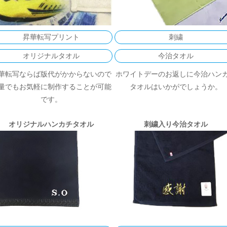
昇華転写プリント
刺繍
オリジナルタオル
今治タオル
華転写ならば版代がかからないので
ホワイトデーのお返しに今治ハン
量でもお気軽に制作することが可能
タオルはいかがでしょうか。
です。
オリジナルハンカチタオル
刺繍入り今治タオル