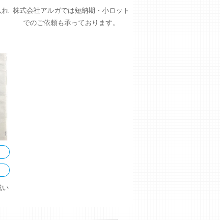
入れ
株式会社アルガでは短納期・小ロット
でのご依頼も承っております。
成い