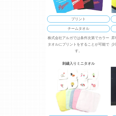
プリント
チームタオル
株式会社アルガでは条件次第でカラー
昇
タオルにプリントをすることが可能で
少
す。
刺繍入りミニタオル