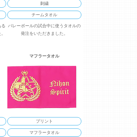
刺繍
チームタオル
ある
バレーボールの試合中に使うタオルの
た。
発注をいただきました。
マフラータオル
プリント
マフラータオル