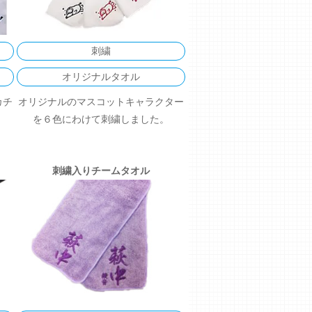
刺繍
オリジナルタオル
カチ
オリジナルのマスコットキャラクター
を６色にわけて刺繍しました。
刺繍入りチームタオル