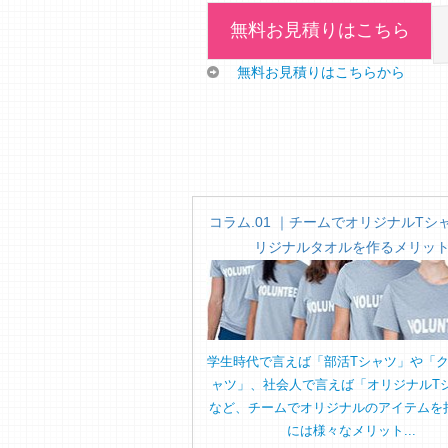
無料お見積りはこちら
無料お見積りはこちらから
コラム.01 ｜チームでオリジナルTシ
リジナルタオルを作るメリッ
学生時代で言えば「部活Tシャツ」や「ク
ャツ」、社会人で言えば「オリジナルT
など、チームでオリジナルのアイテムを
には様々なメリット...