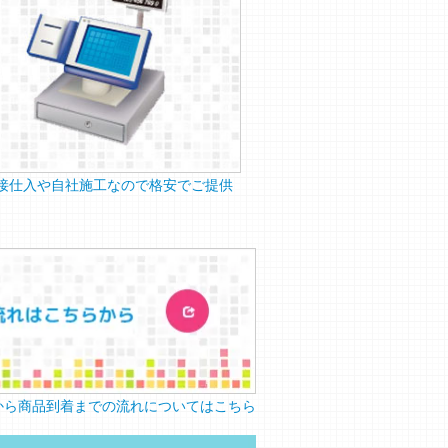
接仕入や自社施工なので格安でご提供
から商品到着までの流れについてはこちら