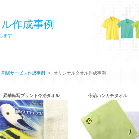
オル作成事例
します
・刺繍サービス作成事例
オリジナルタオル作成事例
昇華転写プリント今治タオル
今治ハンカチタオル