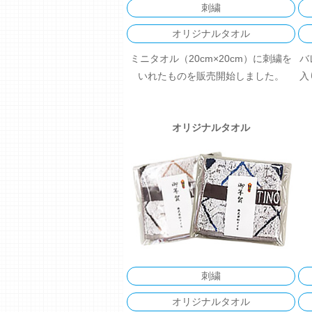
刺繍
オリジナルタオル
ミニタオル（20cm×20cm）に刺繍を
バ
いれたものを販売開始しました。
入
オリジナルタオル
刺繍
オリジナルタオル