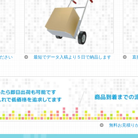
ださい
最短でデータ入稿より５日で納品します
直
無料お見積り