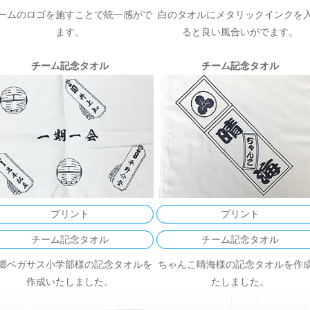
ームのロゴを施すことで統一感がで
白のタオルにメタリックインクを
ます。
ると良い風合いがでます。
チーム記念タオル
チーム記念タオル
プリント
プリント
チーム記念タオル
チーム記念タオル
郷ベガサス小学部様の記念タオルを
ちゃんこ晴海様の記念タオルを作
作成いたしました。
たしました。