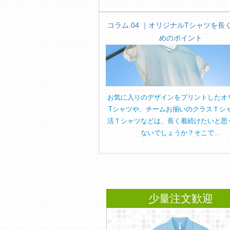
コラム.04 ｜オリジナルTシャツを長
めのポイント
お気に入りのデザインをプリントしたオ
Tシャツや、チームお揃いのクラスＴシ
活Ｔシャツなどは、長く着続けたいと思
ないでしょうか？そこで...
少量注文歓迎