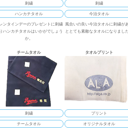
刺繍
刺繍
ハンカチタオル
今治タオル
レンタインデーのプレゼントに刺繍
風合いの良い今治タオルに刺繍が
りハンカチタオルはいかがでしょう
ととても素敵なタオルになりまし
か。
チームタオル
タオルプリント
刺繍
プリント
チームタオル
オリジナルタオル