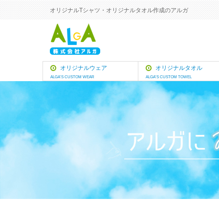
オリジナルTシャツ・オリジナルタオル作成のアルガ
オリジナルウェア
オリジナルタオル
ALGA'S CUSTOM WEAR
ALGA'S CUSTOM TOWEL