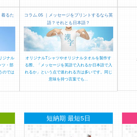
く着るた
コラム.05 ｜メッセージをプリントするなら英
語？それとも日本語？
リジナル
オリジナルTシャツやオリジナルタオルを製作す
ャツ・部
る際、「メッセージを英語で入れるか日本語で入
うのでは
れるか」という点で迷われる方は多いです。同じ
意味を持つ言葉でも...
短納期 最短5日