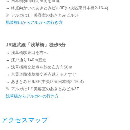
→ 日本橋横山町問屋街を直進
→ 終点向かいのあきとみビル3F(中央区東日本橋2-16-4)
※ アルガは1Ｆ美容室のあきとみビル3F
馬喰横山からアルガへの行き方
JR総武線「浅草橋」徒歩5分
→ 浅草橋駅東口を右へ
→ 江戸通り140ｍ直進
→ 浅草橋南交差点を斜め左方向50ｍ
→ 京葉道路浅草橋交差点越えるとすぐ
→ あきとみビル3F(中央区東日本橋2-16-4)
※ アルガは1Ｆ美容室のあきとみビル3F
浅草橋からアルガへの行き方
アクセスマップ