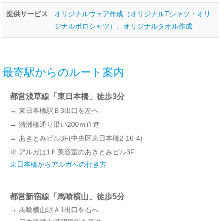
提供サービス
オリジナルウェア作成（オリジナルTシャツ・オリ
ジナルポロシャツ）
、
オリジナルタオル作成
最寄駅からのルート案内
都営浅草線「東日本橋」徒歩3分
→ 東日本橋駅Ｂ3出口を左へ
→ 清洲橋通り沿い200ｍ直進
→ あきとみビル3F(中央区東日本橋2-16-4)
※ アルガは1Ｆ美容室のあきとみビル3F
東日本橋からアルガへの行き方
都営新宿線「馬喰横山」徒歩5分
→ 馬喰横山駅Ａ1出口を右へ