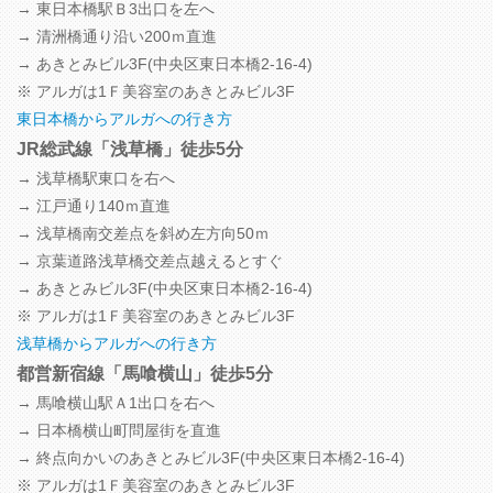
→ 東日本橋駅Ｂ3出口を左へ
→ 清洲橋通り沿い200ｍ直進
→ あきとみビル3F
(中央区東日本橋2-16-4)
※ アルガは1Ｆ美容室のあきとみビル3F
東日本橋からアルガへの行き方
JR総武線「浅草橋」徒歩5分
→ 浅草橋駅東口を右へ
→ 江戸通り140ｍ直進
→ 浅草橋南交差点を斜め左方向50ｍ
→ 京葉道路浅草橋交差点越えるとすぐ
→ あきとみビル3F
(中央区東日本橋2-16-4)
※ アルガは1Ｆ美容室のあきとみビル3F
浅草橋からアルガへの行き方
都営新宿線「馬喰横山」徒歩5分
→ 馬喰横山駅Ａ1出口を右へ
→ 日本橋横山町問屋街を直進
→ 終点向かいのあきとみビル3F
(中央区東日本橋2-16-4)
※ アルガは1Ｆ美容室のあきとみビル3F