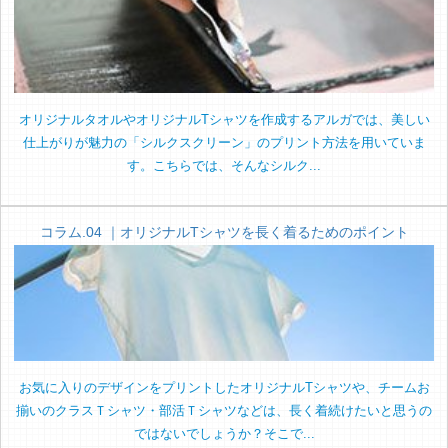
オリジナルタオルやオリジナルTシャツを作成するアルガでは、美しい
仕上がりが魅力の「シルクスクリーン」のプリント方法を用いていま
す。こちらでは、そんなシルク...
コラム.04 ｜オリジナルTシャツを長く着るためのポイント
お気に入りのデザインをプリントしたオリジナルTシャツや、チームお
揃いのクラスＴシャツ・部活Ｔシャツなどは、長く着続けたいと思うの
ではないでしょうか？そこで...