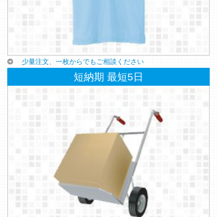
少量注文、一枚からでもご相談ください
短納期 最短5日