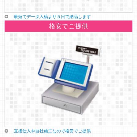
最短でデータ入稿より５日で納品します
格安でご提供
直接仕入や自社施工なので格安でご提供