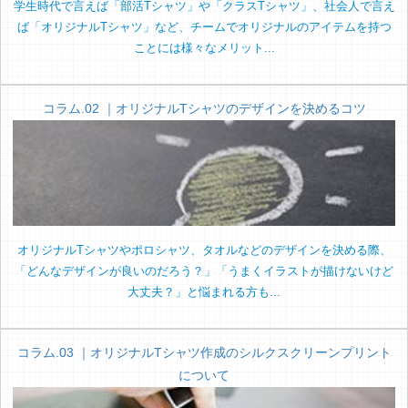
学生時代で言えば「部活Tシャツ」や「クラスTシャツ」、社会人で言え
ば「オリジナルTシャツ」など、チームでオリジナルのアイテムを持つ
ことには様々なメリット...
コラム.02 ｜オリジナルTシャツのデザインを決めるコツ
オリジナルTシャツやポロシャツ、タオルなどのデザインを決める際、
「どんなデザインが良いのだろう？」「うまくイラストが描けないけど
大丈夫？」と悩まれる方も...
コラム.03 ｜オリジナルTシャツ作成のシルクスクリーンプリント
について