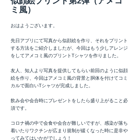
似顔絵プリント第2弾（アメコ
ミ風）
おはようございます。
先日アプリにて写真から似顔絵を作り、それをプリント
する方法をご紹介しましたが、今回はもう少しアレンジ
をしてアメコミ風のプリントTシャツを作りました。
友人、知人より写真を提供してもらい前回のように似顔
絵を作り、今回はアメコミ風の背景と胴体を付けてコミ
カルで面白いTシャツが完成しました。
飲み会や会合時にプレゼントをしたら盛り上がること必
須です。
コロナ禍の中で会食や会合が難しいですが、感染が落ち
着いたりワクチンが広まり規制が緩くなった時に是非や
ってみてはいかがでしょう！