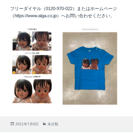
フリーダイヤル（0120-970-022）またはホームページ
（https://www.alga.co.jp）へお問い合わせください。
投
2021年7月9日
カ
未分類
稿
テ