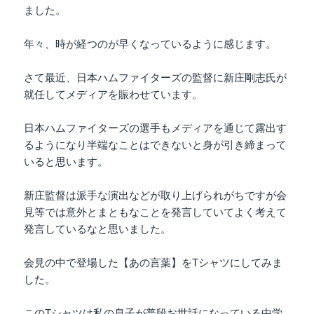
ました。
年々、時が経つのが早くなっているように感じます。
さて最近、日本ハムファイターズの監督に新庄剛志氏が
就任してメディアを賑わせています。
日本ハムファイターズの選手もメディアを通じて露出す
るようになり半端なことはできないと身が引き締まって
いると思います。
新庄監督は派手な演出などが取り上げられがちですが会
見等では意外とまともなことを発言していてよく考えて
発言しているなと思いました。
会見の中で登場した【あの言葉】をTシャツにしてみま
した。
このTシャツは私の息子が普段お世話になっている中学