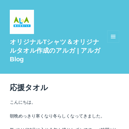
オリジナルTシャツ＆オリジナ
メニュ
ルタオル作成のアルガ | アルガ
ーとウ
ィジェ
Blog
ット
応援タオル
こんにちは。
朝晩めっきり寒くなり冬らしくなってきました。