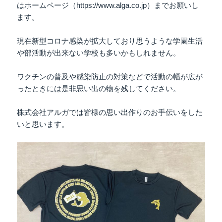
はホームページ（https://www.alga.co.jp）までお願いし
ます。
現在新型コロナ感染が拡大しており思うような学園生活
や部活動が出来ない学校も多いかもしれません。
ワクチンの普及や感染防止の対策などで活動の幅が広が
ったときには是非思い出の物を残してください。
株式会社アルガでは皆様の思い出作りのお手伝いをした
いと思います。