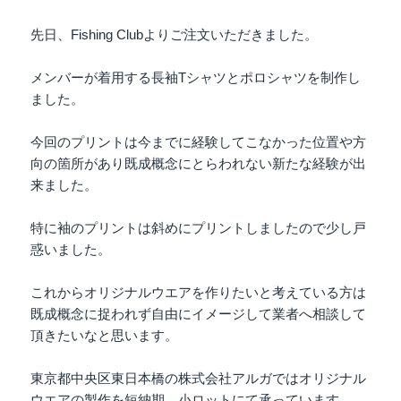
先日、Fishing Clubよりご注文いただきました。
メンバーが着用する長袖Tシャツとポロシャツを制作し
ました。
今回のプリントは今までに経験してこなかった位置や方
向の箇所があり既成概念にとらわれない新たな経験が出
来ました。
特に袖のプリントは斜めにプリントしましたので少し戸
惑いました。
これからオリジナルウエアを作りたいと考えている方は
既成概念に捉われず自由にイメージして業者へ相談して
頂きたいなと思います。
東京都中央区東日本橋の株式会社アルガではオリジナル
ウエアの製作を短納期、小ロットにて承っています。