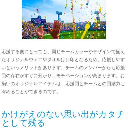
応援する側にとっても、同じチームカラーやデザインで揃え
た
オリジナルウェアや
タオルは目印となるため、応援しやす
いというメリットがあります。
チーム
のメンバーからも応援
団の存在がすぐに分かり、モチベーションが高まります。お
揃いのオリジナルアイテムは、応援団とチームとの団結力も
深める
ことができるのです。
かけがえのない思い出がカタチ
として残る