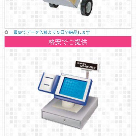
最短でデータ入稿より５日で納品します
格安でご提供