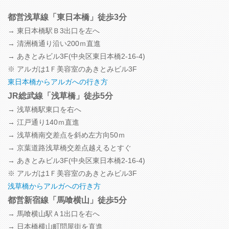
都営浅草線「東日本橋」徒歩3分
→ 東日本橋駅Ｂ3出口を左へ
→ 清洲橋通り沿い200ｍ直進
→ あきとみビル3F
(中央区東日本橋2-16-4)
※ アルガは1Ｆ美容室のあきとみビル3F
東日本橋からアルガへの行き方
JR総武線「浅草橋」徒歩5分
→ 浅草橋駅東口を右へ
→ 江戸通り140ｍ直進
→ 浅草橋南交差点を斜め左方向50ｍ
→ 京葉道路浅草橋交差点越えるとすぐ
→ あきとみビル3F
(中央区東日本橋2-16-4)
※ アルガは1Ｆ美容室のあきとみビル3F
浅草橋からアルガへの行き方
都営新宿線「馬喰横山」徒歩5分
→ 馬喰横山駅Ａ1出口を右へ
→ 日本橋横山町問屋街を直進