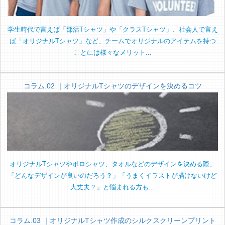
学生時代で言えば「部活Tシャツ」や「クラスTシャツ」、社会人で言え
ば「オリジナルTシャツ」など、チームでオリジナルのアイテムを持つ
ことには様々なメリット...
コラム.02 ｜オリジナルTシャツのデザインを決めるコツ
オリジナルTシャツやポロシャツ、タオルなどのデザインを決める際、
「どんなデザインが良いのだろう？」「うまくイラストが描けないけど
大丈夫？」と悩まれる方も...
コラム.03 ｜オリジナルTシャツ作成のシルクスクリーンプリント