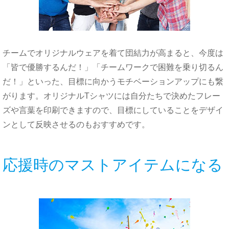
チームでオリジナルウェアを着て団結力が高まると、今度は
「皆で優勝するんだ！」「チームワークで困難を乗り切るん
だ！」といった、目標に向かうモチベーションアップにも繋
がります。
オリジナル
Tシャツには自分たちで決めたフレー
ズや言葉を印刷できますので、
目標に
していることをデザイ
ンとして反映させるのもおすすめです。
応援時のマストアイテムになる