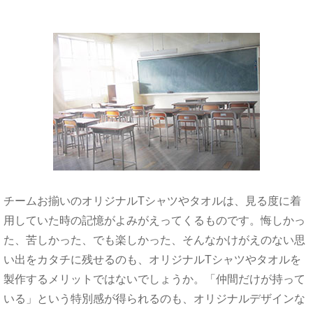
チームお揃いのオリジナルTシャツやタオルは、
見る度に
着
用していた時の記憶がよみがえってくるものです。
悔しかっ
た、
苦しかった、でも楽しかった、そんなかけがえのない
思
い出を
カタチに残せるのも、オリジナルTシャツやタオルを
製作する
メリットではないでしょうか。
「仲間だけが持って
いる」
という特別感が得られるのも、
オリジナル
デザインな