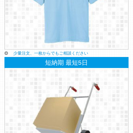
少量注文、一枚からでもご相談ください
短納期 最短5日