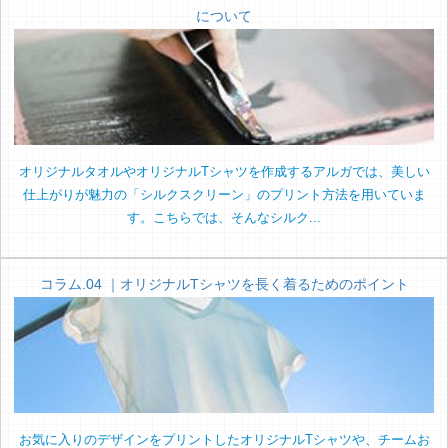
について
オリジナルタオルやオリジナルTシャツを作成するアルガでは、美しい
仕上がりが魅力の「シルクスクリーン」のプリント方法を用いていま
す。こちらでは、そんなシルク...
コラム.04 ｜オリジナルTシャツを長く着るためのポイント
お気に入りのデザインをプリントしたオリジナルTシャツや、チームお