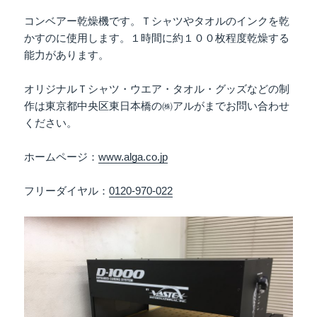
コンベアー乾燥機です。Ｔシャツやタオルのインクを乾
かすのに使用します。１時間に約１００枚程度乾燥する
能力があります。
オリジナルＴシャツ・ウエア・タオル・グッズなどの制
作は東京都中央区東日本橋の㈱アルがまでお問い合わせ
ください。
ホームページ：
www.alga.co.jp
フリーダイヤル：
0120-970-022