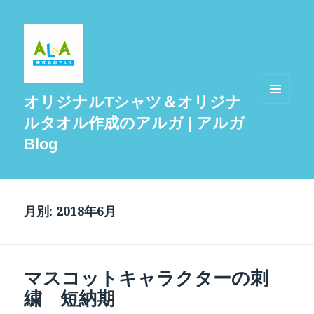
オリジナルTシャツ＆オリジナ
メニュ
ルタオル作成のアルガ | アルガ
ーとウ
ィジェ
Blog
ット
月別: 2018年6月
マスコットキャラクターの刺
繍 短納期