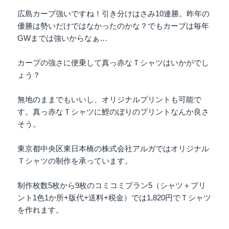
広島カープ強いですね！引き分けはさみ10連勝。昨年の
優勝は勢いだけではなかったのかな？でもカープは毎年
GWまでは強いからなぁ…
カープの強さに便乗して真っ赤なＴシャツはいかがでし
ょう？
無地のままでもいいし、オリジナルプリントも可能で
す。真っ赤なＴシャツに鯉のぼりのプリントなんか良さ
そう。
東京都中央区東日本橋の株式会社アルガではオリジナル
Ｔシャツの制作を承っています。
制作枚数5枚から9枚のコミコミプラン5（シャツ＋プリ
ント1色1か所+版代+送料+税金）では1,820円でＴシャツ
を作れます。