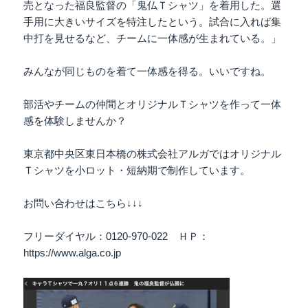
売となった福良監督の「鬼仏Ｔシャツ」を着用した。選
手用に大きいサイズを特注したという。試合に入れば集
中打を見せるなど、チームに一体感が生まれている。」
みんなが同じものを着て一体感を得る。いいですね。
部活やチームの仲間とオリジナルＴシャツを作って一体
感を体験しませんか？
東京都中央区東日本橋の株式会社アルガではオリジナル
Ｔシャツを小ロット・短納期で制作しています。
お問い合わせはこちら↓↓↓
フリーダイヤル：0120-970-022 ＨＰ：
https://www.alga.co.jp