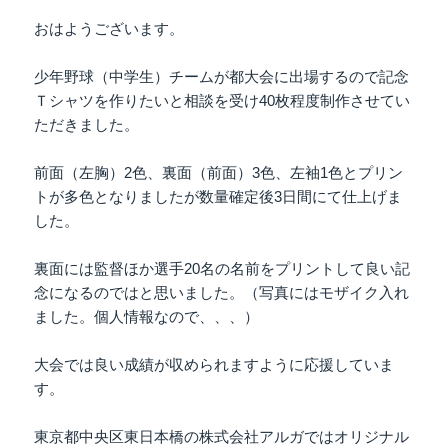
おはようございます。
少年野球（中学生）チームが都大会に出場するので記念
Ｔシャツを作りたいと相談を受け40枚程度制作させてい
ただきました。
前面（左胸）2色、裏面（前面）3色、左袖1色とプリン
トが多色となりましたが数量確定後3日間にて仕上げま
した。
裏面には監督ほか選手20名の名前をプリントして良い記
念になるのではと思いました。（写真にはモザイク入れ
ました。個人情報なので、、、）
大会では良い成績が収められますように応援していま
す。
東京都中央区東日本橋の株式会社アルガではオリジナル