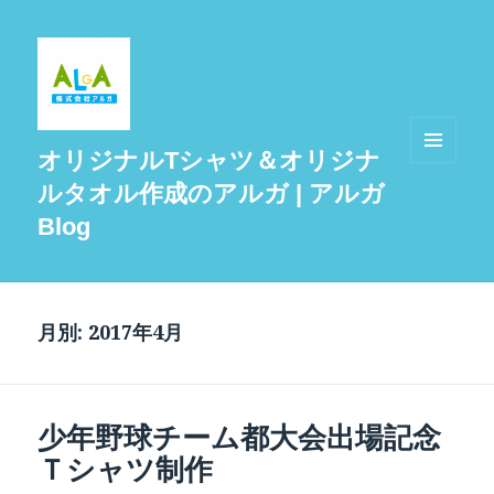
オリジナルTシャツ＆オリジナ
メニュ
ルタオル作成のアルガ | アルガ
ーとウ
ィジェ
Blog
ット
月別: 2017年4月
少年野球チーム都大会出場記念
Ｔシャツ制作