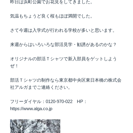
昨日は浜町公園でお花見をしてきました。
気温もちょうど良く桜もほぼ満開でした。
さて今週は入学式が行われる学校が多いと思います。
来週からはいろいろな部活見学・勧誘があるのかな？
オリジナルの部活Ｔシャツで新入部員をゲットしよう
ぜ！
部活Ｔシャツの制作なら東京都中央区東日本橋の株式会
社アルガまでご連絡ください。
フリーダイヤル：0120-970-022 HP：
https://www.alga.co.jp