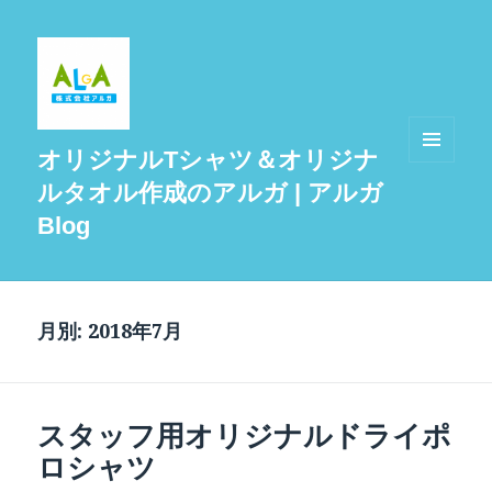
オリジナルTシャツ＆オリジナ
メニュ
ルタオル作成のアルガ | アルガ
ーとウ
ィジェ
Blog
ット
月別: 2018年7月
スタッフ用オリジナルドライポ
ロシャツ