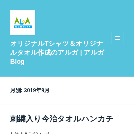
オリジナルTシャツ＆オリジナ
メニュ
ルタオル作成のアルガ | アルガ
ーとウ
ィジェ
Blog
ット
月別: 2019年9月
刺繍入り今治タオルハンカチ
おはようございます。