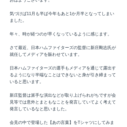
気づけば11月も半ば今年もあと1か月半となってしまい
ました。
年々、時が経つのが早くなっているように感じます。
さて最近、日本ハムファイターズの監督に新庄剛志氏が
就任してメディアを賑わせています。
日本ハムファイターズの選手もメディアを通じて露出す
るようになり半端なことはできないと身が引き締まって
いると思います。
新庄監督は派手な演出などが取り上げられがちですが会
見等では意外とまともなことを発言していてよく考えて
発言しているなと思いました。
会見の中で登場した【あの言葉】をTシャツにしてみま