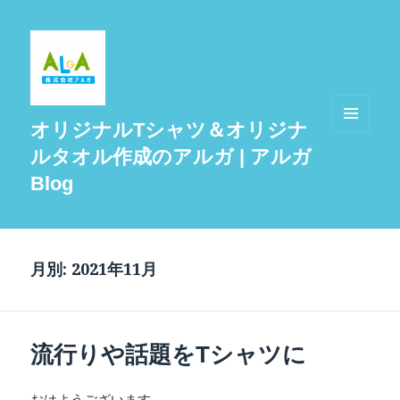
オリジナルTシャツ＆オリジナ
メニュ
ルタオル作成のアルガ | アルガ
ーとウ
ィジェ
Blog
ット
月別: 2021年11月
流行りや話題をTシャツに
おはようございます。