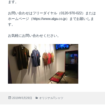
ます。
お問い合わせはフリーダイヤル（0120-970-022）または
ホームページ（https://www.alga.co.jp）までお願いしま
す。
お気軽にお問い合わせください。
投
2019年5月29日
カ
オリジナルTシャツ
稿
テ