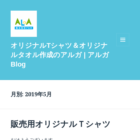
オリジナルTシャツ＆オリジナ
メニュ
ルタオル作成のアルガ | アルガ
ーとウ
ィジェ
Blog
ット
月別: 2019年5月
販売用オリジナルＴシャツ
おはようございます。