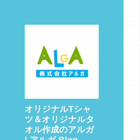
オリジナルTシャ
ツ＆オリジナルタ
オル作成のアルガ