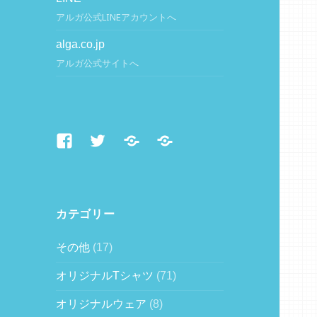
アルガ公式LINEアカウントへ
alga.co.jp
アルガ公式サイトへ
Facebook
Twitter
LINE
alga.co.jp
カテゴリー
その他
(17)
オリジナルTシャツ
(71)
オリジナルウェア
(8)