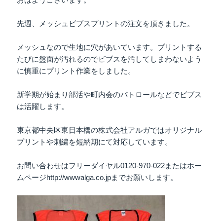
先週、メッシュビブスプリントの注文を頂きました。
メッシュなので生地に穴があいています。プリントする
たびに盤面が汚れるのでビブスを汚してしまわないよう
に慎重にプリント作業をしました。
新学期が始まり部活や町内会のパトロールなどでビブス
は活躍します。
東京都中央区東日本橋の株式会社アルガではオリジナル
プリントや刺繍を短納期にて対応しています。
お問い合わせはフリーダイヤル0120-970-022またはホー
ムページhttp://wwwalga.co.jpまでお願いします。