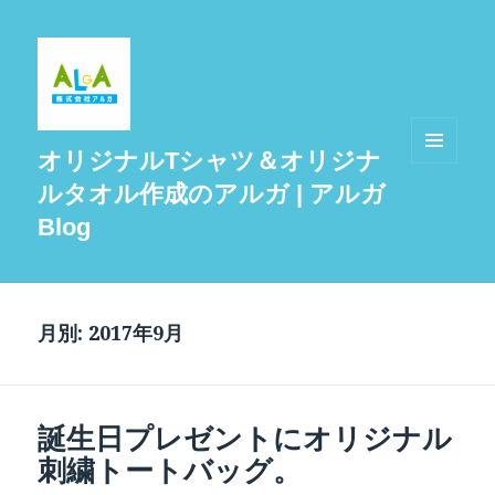
オリジナルTシャツ＆オリジナ
メニュ
ルタオル作成のアルガ | アルガ
ーとウ
ィジェ
Blog
ット
月別: 2017年9月
誕生日プレゼントにオリジナル
刺繍トートバッグ。