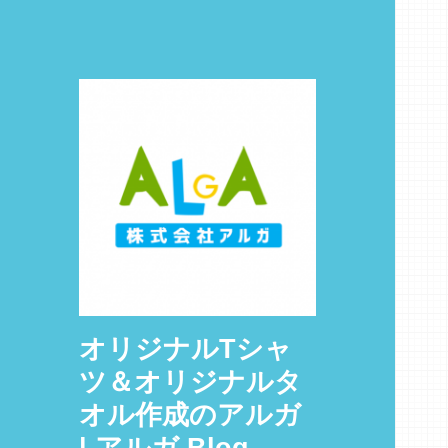
オリジナルTシャ
ツ＆オリジナルタ
オル作成のアルガ