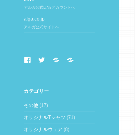
アルガ公式LINEアカウントへ
alga.co.jp
アルガ公式サイトへ
Facebook
Twitter
LINE
alga.co.jp
カテゴリー
その他
(17)
オリジナルTシャツ
(71)
オリジナルウェア
(8)