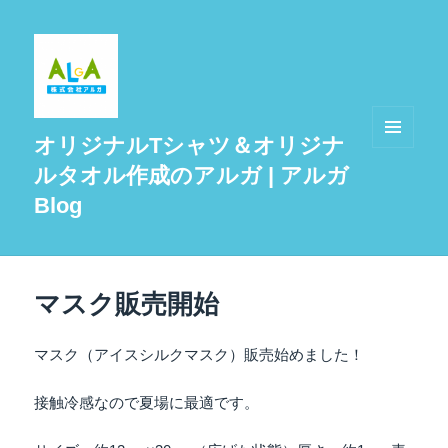
オリジナルTシャツ＆オリジナ
メニュ
ルタオル作成のアルガ | アルガ
ーとウ
ィジェ
Blog
ット
マスク販売開始
マスク（アイスシルクマスク）販売始めました！
接触冷感なので夏場に最適です。