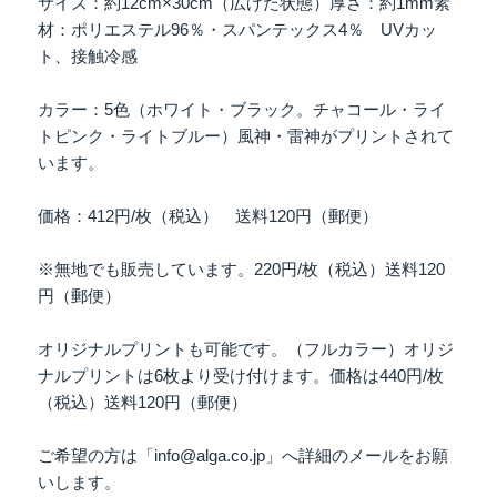
サイズ：約12cm×30cm（広げた状態）厚さ：約1mm素
材：ポリエステル96％・スパンテックス4％ UVカッ
ト、接触冷感
カラー：5色（ホワイト・ブラック。チャコール・ライ
トピンク・ライトブルー）風神・雷神がプリントされて
います。
価格：412円/枚（税込） 送料120円（郵便）
※無地でも販売しています。220円/枚（税込）送料120
円（郵便）
オリジナルプリントも可能です。（フルカラー）オリジ
ナルプリントは6枚より受け付けます。価格は440円/枚
（税込）送料120円（郵便）
ご希望の方は「info@alga.co.jp」へ詳細のメールをお願
いします。