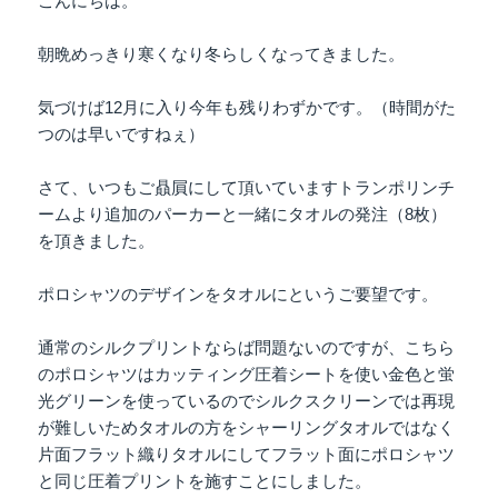
こんにちは。
朝晩めっきり寒くなり冬らしくなってきました。
気づけば12月に入り今年も残りわずかです。（時間がた
つのは早いですねぇ）
さて、いつもご贔屓にして頂いていますトランポリンチ
ームより追加のパーカーと一緒にタオルの発注（8枚）
を頂きました。
ポロシャツのデザインをタオルにというご要望です。
通常のシルクプリントならば問題ないのですが、こちら
のポロシャツはカッティング圧着シートを使い金色と蛍
光グリーンを使っているのでシルクスクリーンでは再現
が難しいためタオルの方をシャーリングタオルではなく
片面フラット織りタオルにしてフラット面にポロシャツ
と同じ圧着プリントを施すことにしました。