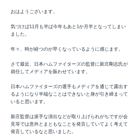
おはようございます。
気づけば11月も半ば今年もあと1か月半となってしまい
ました。
年々、時が経つのが早くなっているように感じます。
さて最近、日本ハムファイターズの監督に新庄剛志氏が
就任してメディアを賑わせています。
日本ハムファイターズの選手もメディアを通じて露出す
るようになり半端なことはできないと身が引き締まって
いると思います。
新庄監督は派手な演出などが取り上げられがちですが会
見等では意外とまともなことを発言していてよく考えて
発言しているなと思いました。