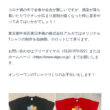
コロナ禍の中で会食や会合が難しいですが、感染が落ち
着いたりワクチンが広まり規制が緩くなった時に是非や
ってみてはいかがでしょう！
東京都中央区東日本橋の株式会社アルガではオリジナル
Tシャツの制作を短納期、小ロットにて承ります。
お問い合わせはフリーダイヤル（0120-970-022）または
ホームページ（https://www.alga.co.jp）までお願いしま
す。
オンリーワンのTシャツづくりのお手伝いをします！