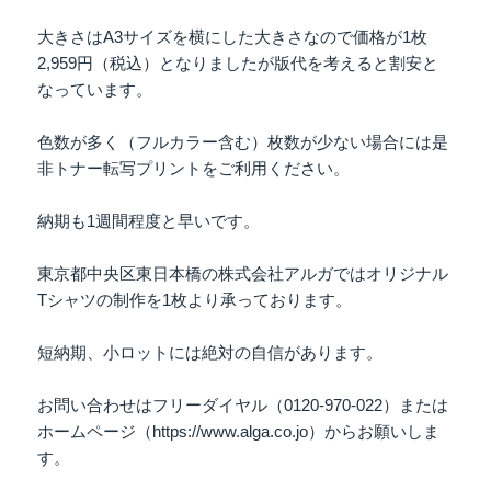
大きさはA3サイズを横にした大きさなので価格が1枚
2,959円（税込）となりましたが版代を考えると割安と
なっています。
色数が多く（フルカラー含む）枚数が少ない場合には是
非トナー転写プリントをご利用ください。
納期も1週間程度と早いです。
東京都中央区東日本橋の株式会社アルガではオリジナル
Tシャツの制作を1枚より承っております。
短納期、小ロットには絶対の自信があります。
お問い合わせはフリーダイヤル（0120-970-022）または
ホームページ（https://www.alga.co.jo）からお願いしま
す。