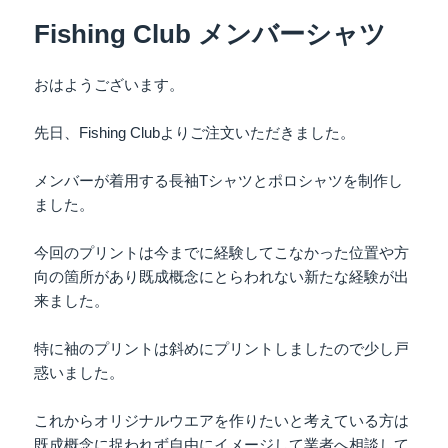
リ
Fishing Club メンバーシャツ
ー
おはようございます。
先日、Fishing Clubよりご注文いただきました。
メンバーが着用する長袖Tシャツとポロシャツを制作し
ました。
今回のプリントは今までに経験してこなかった位置や方
向の箇所があり既成概念にとらわれない新たな経験が出
来ました。
特に袖のプリントは斜めにプリントしましたので少し戸
惑いました。
これからオリジナルウエアを作りたいと考えている方は
既成概念に捉われず自由にイメージして業者へ相談して