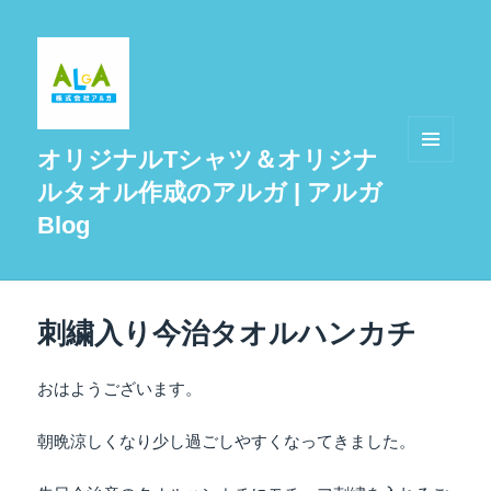
オリジナルTシャツ＆オリジナ
メニュ
ルタオル作成のアルガ | アルガ
ーとウ
ィジェ
Blog
ット
刺繍入り今治タオルハンカチ
おはようございます。
朝晩涼しくなり少し過ごしやすくなってきました。