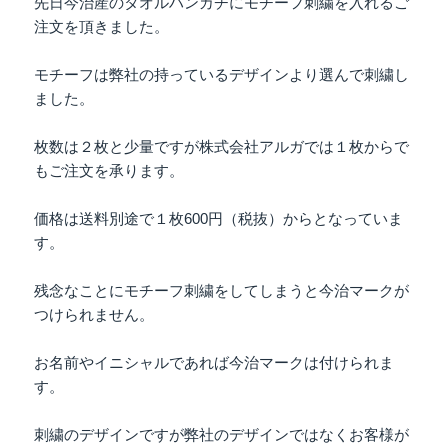
先日今治産のタオルハンカチにモチーフ刺繍を入れるご
注文を頂きました。
モチーフは弊社の持っているデザインより選んで刺繍し
ました。
枚数は２枚と少量ですが株式会社アルガでは１枚からで
もご注文を承ります。
価格は送料別途で１枚600円（税抜）からとなっていま
す。
残念なことにモチーフ刺繍をしてしまうと今治マークが
つけられません。
お名前やイニシャルであれば今治マークは付けられま
す。
刺繍のデザインですが弊社のデザインではなくお客様が