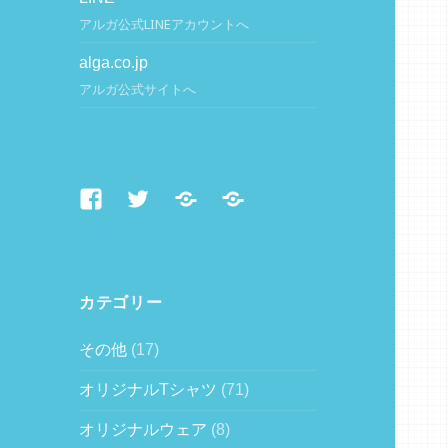
アルガ公式LINEアカウントへ
alga.co.jp
アルガ公式サイトへ
Facebook
Twitter
LINE
alga.co.jp
カテゴリー
その他
(17)
オリジナルTシャツ
(71)
オリジナルウェア
(8)