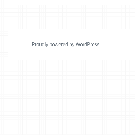
ン
投
稿:
Proudly powered by WordPress