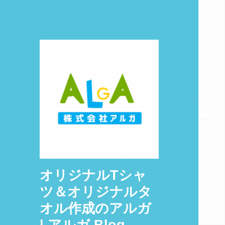
オリジナルTシャ
ツ＆オリジナルタ
オル作成のアルガ