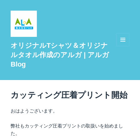
オリジナルTシャツ＆オリジナ
メニュ
ルタオル作成のアルガ | アルガ
ーとウ
ィジェ
Blog
ット
カッティング圧着プリント開始
おはようございます。
弊社もカッティング圧着プリントの取扱いを始めまし
た。