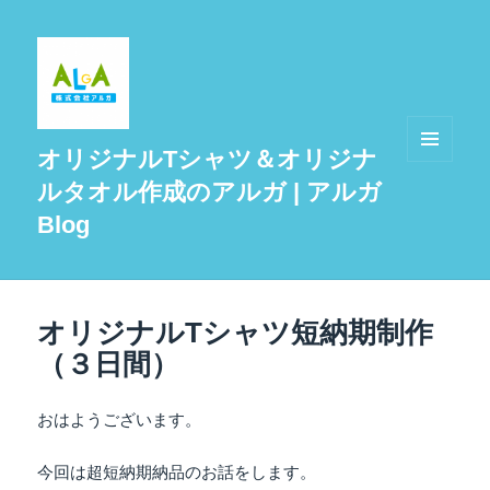
オリジナルTシャツ＆オリジナ
メニュ
ルタオル作成のアルガ | アルガ
ーとウ
ィジェ
Blog
ット
オリジナルTシャツ短納期制作
（３日間）
おはようございます。
今回は超短納期納品のお話をします。