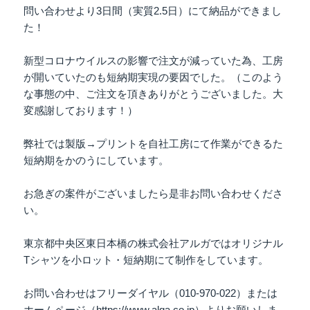
問い合わせより3日間（実質2.5日）にて納品ができまし
た！
新型コロナウイルスの影響で注文が減っていた為、工房
が開いていたのも短納期実現の要因でした。（このよう
な事態の中、ご注文を頂きありがとうございました。大
変感謝しております！）
弊社では製版→プリントを自社工房にて作業ができるた
短納期をかのうにしています。
お急ぎの案件がございましたら是非お問い合わせくださ
い。
東京都中央区東日本橋の株式会社アルガではオリジナル
Tシャツを小ロット・短納期にて制作をしています。
お問い合わせはフリーダイヤル（010-970-022）または
ホームページ（https://www.alga.co.jp）よりお願いしま