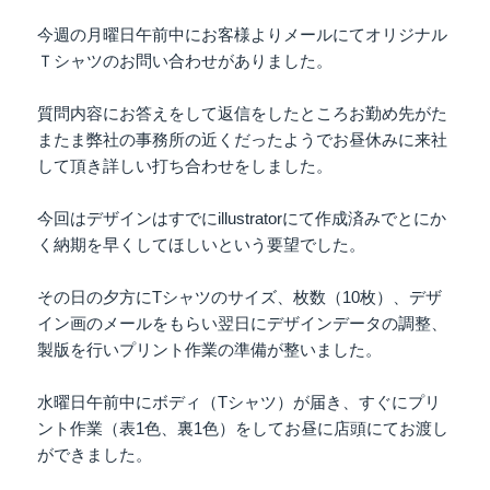
今週の月曜日午前中にお客様よりメールにてオリジナル
Ｔシャツのお問い合わせがありました。
質問内容にお答えをして返信をしたところお勤め先がた
またま弊社の事務所の近くだったようでお昼休みに来社
して頂き詳しい打ち合わせをしました。
今回はデザインはすでにillustratorにて作成済みでとにか
く納期を早くしてほしいという要望でした。
その日の夕方にTシャツのサイズ、枚数（10枚）、デザ
イン画のメールをもらい翌日にデザインデータの調整、
製版を行いプリント作業の準備が整いました。
水曜日午前中にボディ（Tシャツ）が届き、すぐにプリ
ント作業（表1色、裏1色）をしてお昼に店頭にてお渡し
ができました。