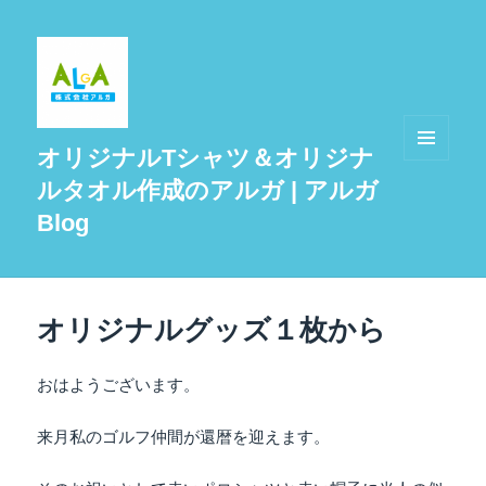
オリジナルTシャツ＆オリジナ
メニュ
ルタオル作成のアルガ | アルガ
ーとウ
ィジェ
Blog
ット
オリジナルグッズ１枚から
おはようございます。
来月私のゴルフ仲間が還暦を迎えます。