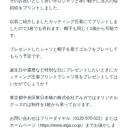
そのお祝いとして赤いポロシャツと赤い帽子に当人の似
顔絵をプリントしました。
以前ご紹介しましたカッティング圧着にてプリントしま
したので1枚でも作れます。帽子も同じく1個から可能で
す。
プレセントしたシャツと帽子を着てゴルフをプレーして
もらう予定です。
誕生日や還暦など特別な日にプレゼントしたいときにカ
ッティング圧着プリントでシャツ等をプレゼントしては
いかがでしょうか？
東京都中央区東日本橋の株式会社アルガではオリジナル
グッズのは制作を1枚から承っております。
お問い合わせはフリーダイヤル（0120-970-022）または
ホームページ（https://www.alga.co.jp）までお値がしま