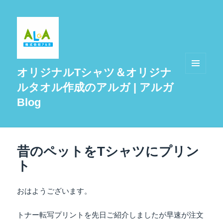
オリジナルTシャツ＆オリジナ
メニュ
ルタオル作成のアルガ | アルガ
ーとウ
ィジェ
Blog
ット
昔のペットをTシャツにプリン
ト
おはようございます。
トナー転写プリントを先日ご紹介しましたが早速が注文