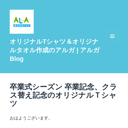
オリジナルTシャツ＆オリジナ
メニュ
ルタオル作成のアルガ | アルガ
ーとウ
ィジェ
Blog
ット
卒業式シーズン 卒業記念、クラ
ス替え記念のオリジナルＴシャ
ツ
おはようございます。