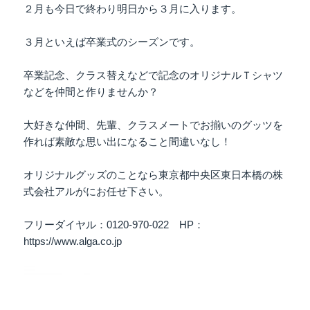
２月も今日で終わり明日から３月に入ります。
３月といえば卒業式のシーズンです。
卒業記念、クラス替えなどで記念のオリジナルＴシャツ
などを仲間と作りませんか？
大好きな仲間、先輩、クラスメートでお揃いのグッツを
作れば素敵な思い出になること間違いなし！
オリジナルグッズのことなら東京都中央区東日本橋の株
式会社アルがにお任せ下さい。
フリーダイヤル：0120-970-022 HP：
https://www.alga.co.jp