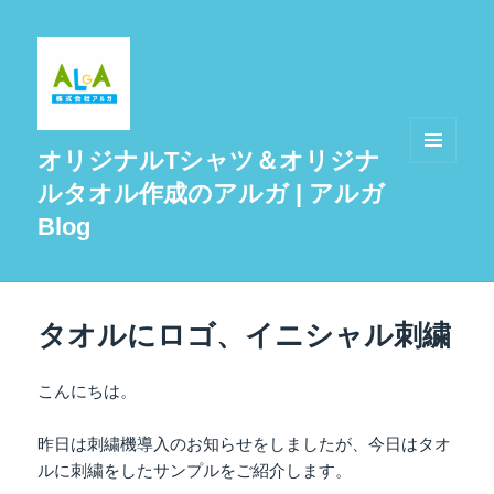
オリジナルTシャツ＆オリジナ
メニュ
ルタオル作成のアルガ | アルガ
ーとウ
ィジェ
Blog
ット
タオルにロゴ、イニシャル刺繍
こんにちは。
昨日は刺繍機導入のお知らせをしましたが、今日はタオ
ルに刺繍をしたサンプルをご紹介します。