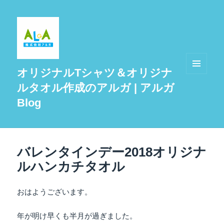
オリジナルTシャツ＆オリジナ
メニュ
ルタオル作成のアルガ | アルガ
ーとウ
ィジェ
Blog
ット
バレンタインデー2018オリジナ
ルハンカチタオル
おはようございます。
年が明け早くも半月が過ぎました。