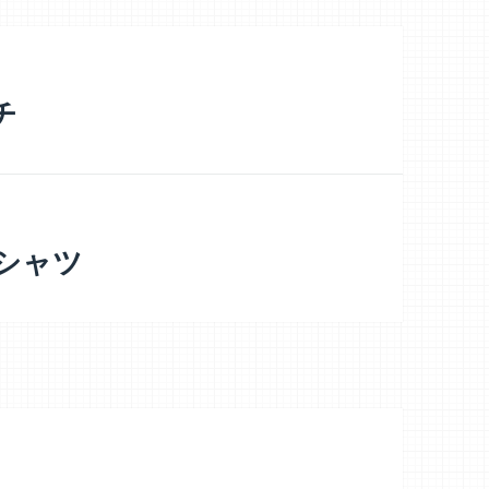
チ
シャツ