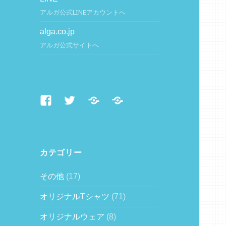
アルガ公式LINEアカウントへ
alga.co.jp
アルガ公式サイトへ
Facebook
Twitter
LINE
alga.co.jp
カテゴリー
その他
(17)
オリジナルTシャツ
(71)
オリジナルウェア
(8)