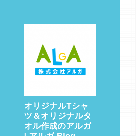
オリジナルTシャ
ツ＆オリジナルタ
オル作成のアルガ