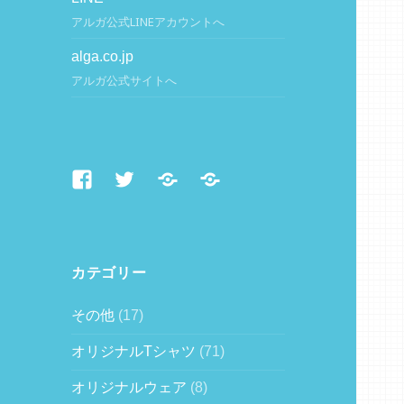
アルガ公式LINEアカウントへ
alga.co.jp
アルガ公式サイトへ
Facebook
Twitter
LINE
alga.co.jp
カテゴリー
その他
(17)
オリジナルTシャツ
(71)
オリジナルウェア
(8)