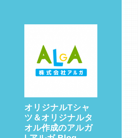
オリジナルTシャ
ツ＆オリジナルタ
オル作成のアルガ