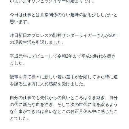
いよいよオリンピックイヤーの始まりです。
今日は仕事とは直接関係のない趣味の話を少ししたいと
思います。
昨日新日本プロレスの獣神サンダーライガーさんが30年
の現役生活を引退しました。
平成元年にデビューして令和2年まで平成の時代を築き
ました。
後輩を育て徐々に新しい若い選手が台頭してきた時に道
を譲る生き方に大変感銘を受けました。
自分の仕事でも先代からの良いところは引き継ぎ、自分
の代に新たな血を注ぎ、そして次の世代に道を譲るよう
な仕事ができれば良いなとこのお正月休み中に感じたこ
とでした。